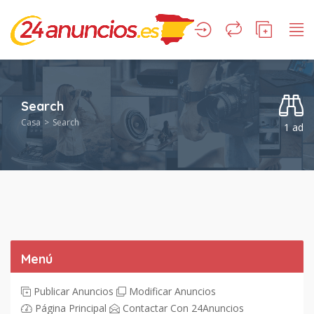
Search
Casa
Search
1 ad
Menú
Publicar Anuncios
Modificar Anuncios
Página Principal
Contactar Con 24Anuncios