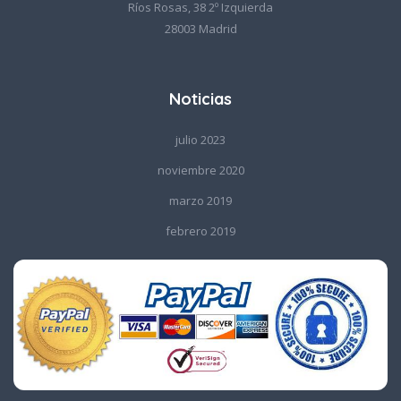
Ríos Rosas, 38 2º Izquierda
28003 Madrid
Noticias
julio 2023
noviembre 2020
marzo 2019
febrero 2019