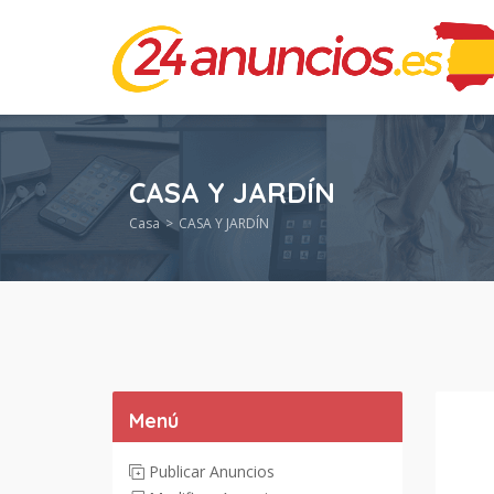
CASA Y JARDÍN
Casa
CASA Y JARDÍN
Menú
Publicar Anuncios