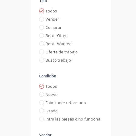
Tipo
Todos
Vender
Comprar
Rent - Offer
Rent - Wanted
Oferta de trabajo
Busco trabajo
Condición
Todos
Nuevo
Fabricante reformado
Usado
Para las piezas o no funciona
Vendor