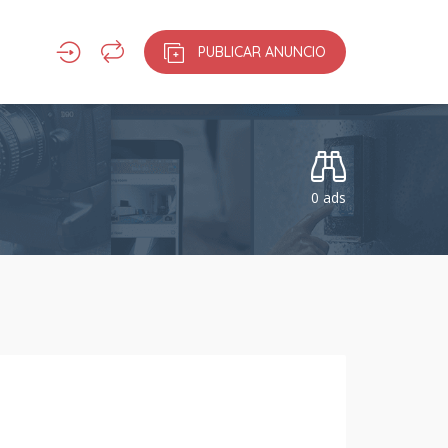
PUBLICAR ANUNCIO
0 ads