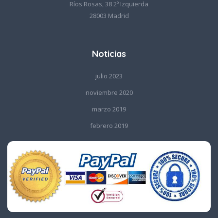
Ríos Rosas, 38 2º Izquierda
28003 Madrid
Noticias
julio 2023
noviembre 2020
marzo 2019
febrero 2019