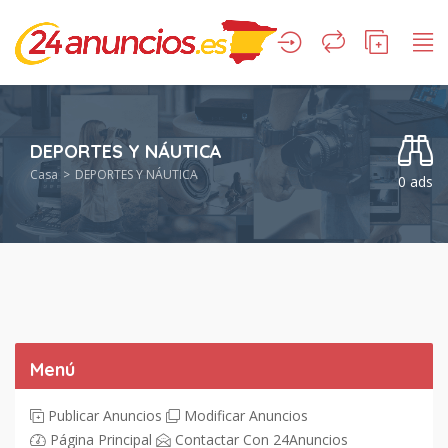
DEPORTES Y NÁUTICA
Casa
DEPORTES Y NÁUTICA
0 ads
Menú
Publicar Anuncios
Modificar Anuncios
Página Principal
Contactar Con 24Anuncios