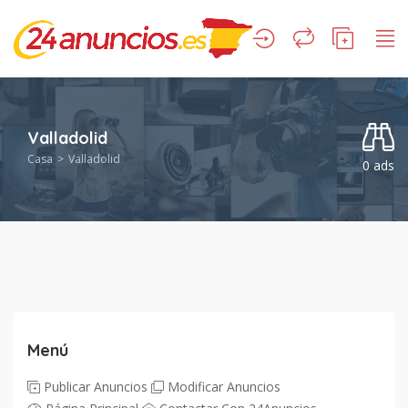
Valladolid
Casa
Valladolid
0 ads
Menú
Publicar Anuncios
Modificar Anuncios