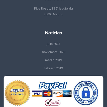
Ríos Rosas, 38 2º Izquierda
28003 Madrid
Noticias
julio 2023
noviembre 2020
marzo 2019
febrero 2019