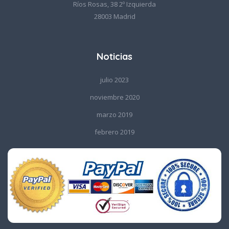
Ríos Rosas, 38 2º Izquierda
28003 Madrid
Noticias
julio 2023
noviembre 2020
marzo 2019
febrero 2019