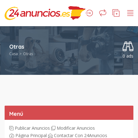
Otras
Casa
Otras
0 ads
Menú
Publicar Anuncios
Modificar Anuncios
Página Principal
Contactar Con 24Anuncios