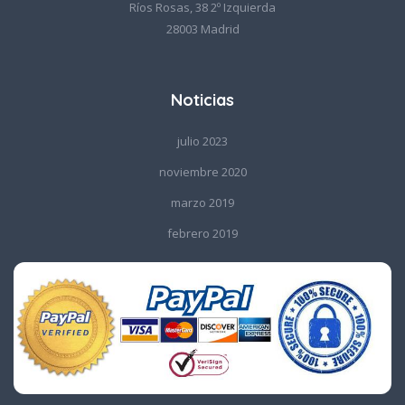
Ríos Rosas, 38 2º Izquierda
28003 Madrid
Noticias
julio 2023
noviembre 2020
marzo 2019
febrero 2019