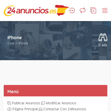
iPhone
Casa
iPhone
0 ads
Menú
Publicar Anuncios
Modificar Anuncios
Página Principal
Contactar Con 24Anuncios