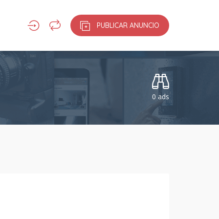
PUBLICAR ANUNCIO
0 ads