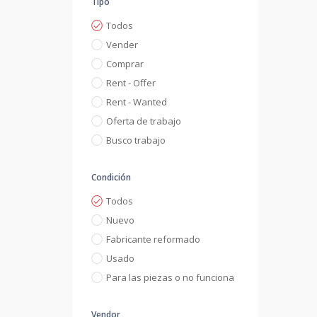
Tipo
Todos
Vender
Comprar
Rent - Offer
Rent - Wanted
Oferta de trabajo
Busco trabajo
Condición
Todos
Nuevo
Fabricante reformado
Usado
Para las piezas o no funciona
Vendor