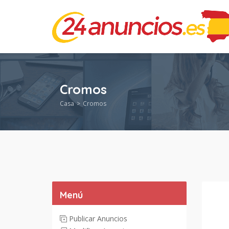
Cromos
Casa
Cromos
Menú
Publicar Anuncios