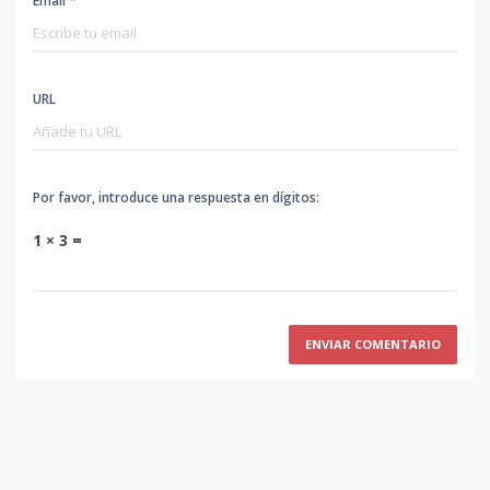
Email *
URL
Por favor, introduce una respuesta en dígitos:
1 × 3 =