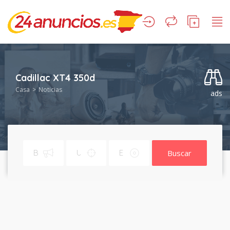
Cadillac XT4 350d
Casa
Noticias
ads
Buscar