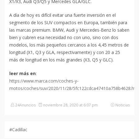
X1/X3, Audi Q3/Q5 y Mercedes GLA/GLC.
A día de hoy es difícil evitar una fuerte inversión en el
segmento de los SUV compactos en Europa, también para
las marcas premium. BMW, Audi y Mercedes-Benz lo saben
bien y cubren esa necesidad no con uno, sino con dos
modelos, los más pequeños cercanos a los 4,45 metros de
longitud (X1, Q3 y GLA, respectivamente) y con 20 a 25
más de longitud en los más grandes (X3, Q5 y GLC).
leer más en
:
https://www.marca.com/coches-y-
motos/coches/suv/2020/11/28/5fc122cdca47410a758b4628.htm
24Anuncios
noviembre 28, 2020 at 6:07 pm
Noticias
#Cadillac