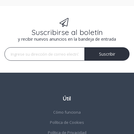
Suscribirse al boletín
y recibir nuevos anuncios en la bandeja de entrada
Suscribir
Suscribir
Útil
Cómo funciona
Política de Cookies
Política de Privacidad