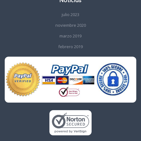
Noticias
julio 2023
noviembre 2020
marzo 2019
febrero 2019