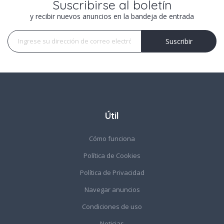
Suscribirse al boletín
y recibir nuevos anuncios en la bandeja de entrada
Suscribir
Suscribir
Útil
Cómo funciona
Política de Cookies
Política de Privacidad
Navegar anuncios
Condiciones de uso
Noticias