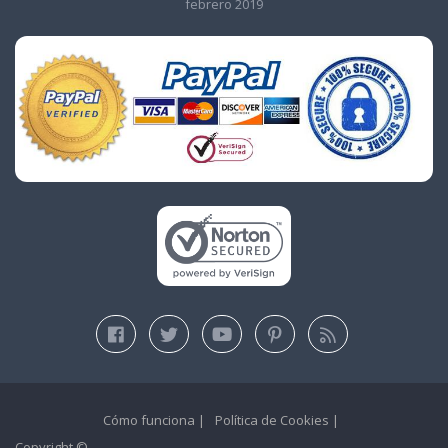
febrero 2019
Cómo funciona
Política de Cookies
Copyright ©