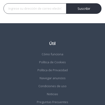
Suscribir
Suscribir
Útil
Cómo funciona
Política de Cookies
Política de Privacidad
Navegar anuncios
Condiciones de uso
Noticias
Preguntas Frecuentes