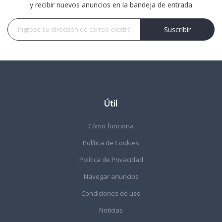
y recibir nuevos anuncios en la bandeja de entrada
Suscribir
Suscribir
Útil
Cómo funciona
Política de Cookies
Política de Privacidad
Navegar anuncios
Condiciones de uso
Noticias