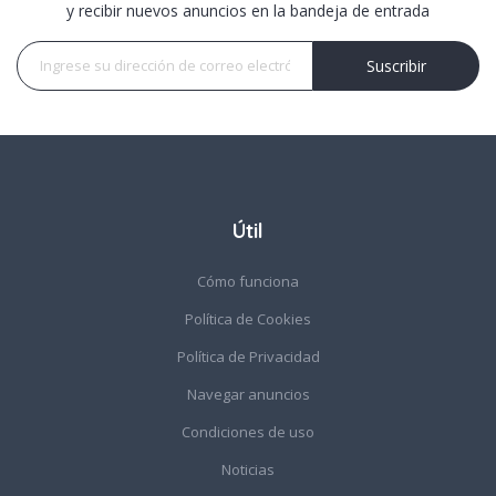
y recibir nuevos anuncios en la bandeja de entrada
Suscribir
Suscribir
Útil
Cómo funciona
Política de Cookies
Política de Privacidad
Navegar anuncios
Condiciones de uso
Noticias