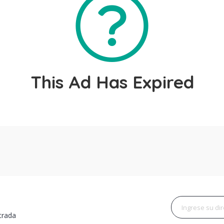
This Ad Has Expired
trada